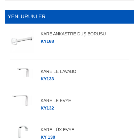
YENİ ÜRÜNLER
KARE ANKASTRE DUŞ BORUSU
KY168
KARE LE LAVABO
KY133
KARE LE EVYE
KY132
KARE LÜX EVYE
KY 130