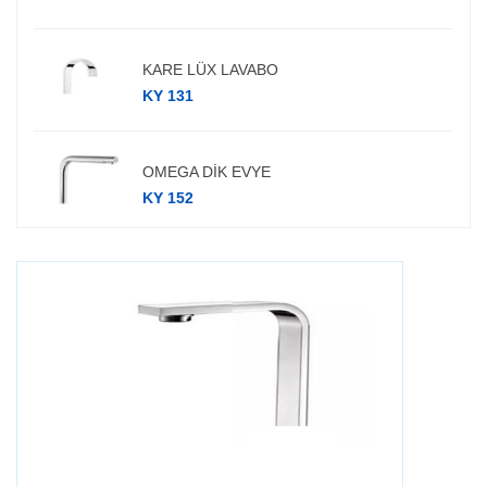
KARE LÜX LAVABO
KY 131
OMEGA DİK EVYE
KY 152