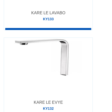
KARE LE LAVABO
KY133
DETAY
KARE LE EVYE
KY132