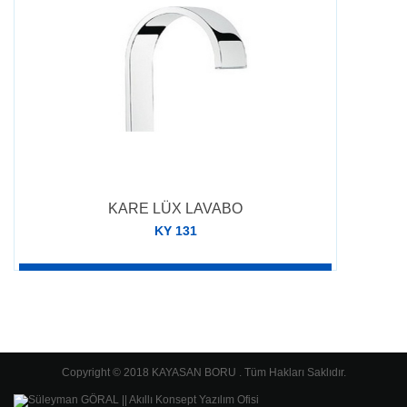
KARE LÜX LAVABO
KY 131
DETAY
Copyright © 2018 KAYASAN BORU . Tüm Hakları Saklıdır.