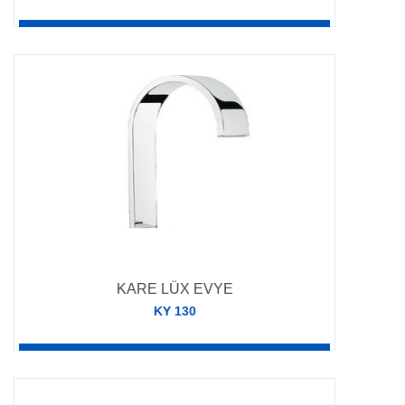
DETAY
KARE LÜX EVYE
KY 130
DETAY