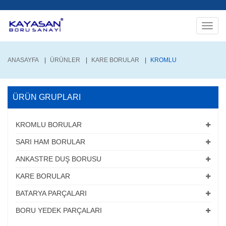
Toggle
naviga
ANASAYFA
ÜRÜNLER
KARE BORULAR
KROMLU
ÜRÜN GRUPLARI
KROMLU BORULAR
SARI HAM BORULAR
ANKASTRE DUŞ BORUSU
KARE BORULAR
BATARYA PARÇALARI
BORU YEDEK PARÇALARI