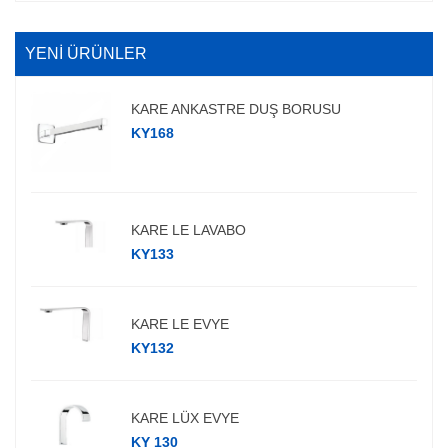
YENİ ÜRÜNLER
KARE ANKASTRE DUŞ BORUSU
KY168
KARE LE LAVABO
KY133
KARE LE EVYE
KY132
KARE LÜX EVYE
KY 130